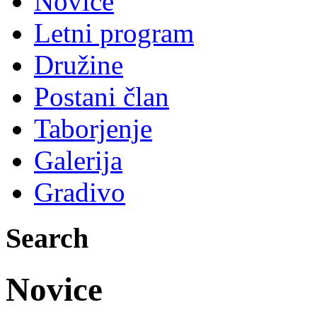
Novice
Letni program
Družine
Postani član
Taborjenje
Galerija
Gradivo
Search
Novice