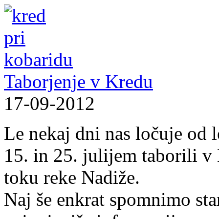
Taborjenje v Kredu
17-09-2012
Le nekaj dni nas ločuje od 
15. in 25. julijem taborili
toku reke Nadiže.
Naj še enkrat spomnimo star