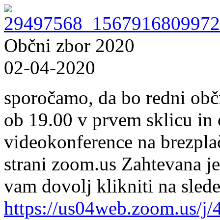
Občni zbor 2020
02-04-2020
sporočamo, da bo redni občn
ob 19.00 v prvem sklicu in
videokonference na brezplač
strani zoom.us Zahtevana je
vam dovolj klikniti na sled
https://us04web.zoom.us/j