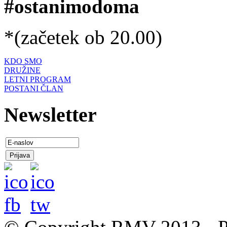
#ostanimodoma
*(začetek ob 20.00)
KDO SMO
DRUŽINE
LETNI PROGRAM
POSTANI ČLAN
Newsletter