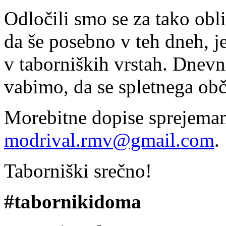
Odločili smo se za tako ob
da še posebno v teh dneh, 
v taborniških vrstah. Dnevni
vabimo, da se spletnega obč
Morebitne dopise sprejema
modrival.rmv@gmail.com
.
Taborniški srečno!
#tabornikidoma