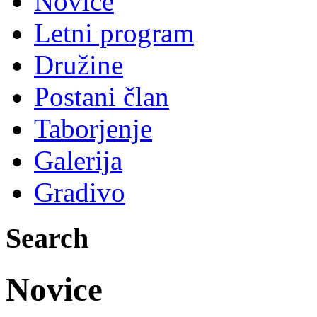
Novice
Letni program
Družine
Postani član
Taborjenje
Galerija
Gradivo
Search
Novice