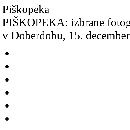
Piškopeka
PIŠKOPEKA: izbrane fotogr
v Doberdobu, 15. decembe