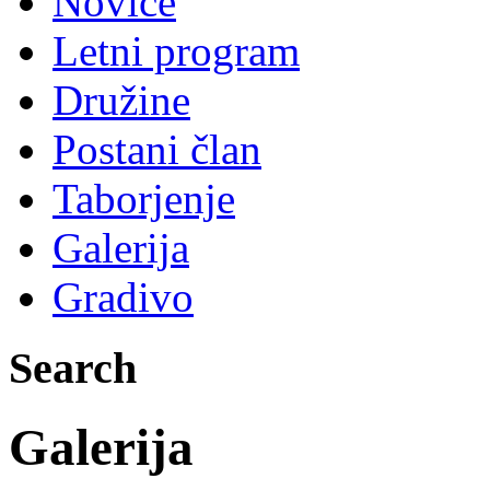
Novice
Letni program
Družine
Postani član
Taborjenje
Galerija
Gradivo
Search
Galerija