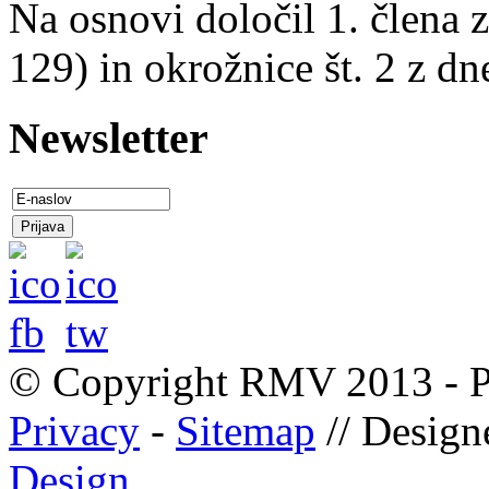
Na osnovi določil 1. člena 
129) in okrožnice št. 2 z dne
Newsletter
© Copyright RMV 2013 - P
Privacy
-
Sitemap
// Desig
Design